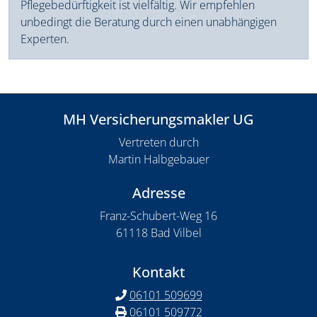
Pflegebedürftigkeit ist vielfältig. Wir empfehlen
unbedingt die Beratung durch einen unabhängigen
Experten.
MH Versicherungsmakler UG
Vertreten durch
Martin Halbgebauer
Adresse
Franz-Schubert-Weg 16
61118 Bad Vilbel
Kontakt
06101 509699
06101 509772